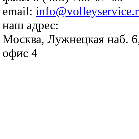
email:
info@volleyservice.
наш адрес:
Москва
,
Лужнецкая наб. 6,
офис 4