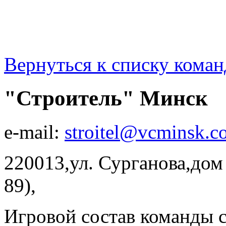
Вернуться к списку коман
"Строитель" Минск
e-mail:
stroitel@vcminsk.c
220013,ул. Сурганова,дом 
89),
Игровой состав команды 