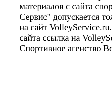
материалов с сайта спо
Сервис" допускается то
на сайт VolleyService.r
сайта ссылка на VolleyS
Спортивное агенство В