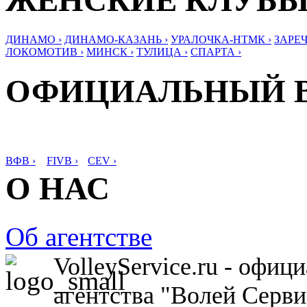
ЖЕНСКИЕ КЛУБ
ДИНАМО ›
ДИНАМО-КАЗАНЬ ›
УРАЛОЧКА-НТМК ›
ЗАРЕЧ
ЛОКОМОТИВ ›
МИНСК ›
ТУЛИЦА ›
СПАРТА ›
ОФИЦИАЛЬНЫЙ 
ВФВ ›
FIVB ›
CEV ›
О НАС
Об агентстве
VolleyService.ru - офи
агентства "Волей Серв