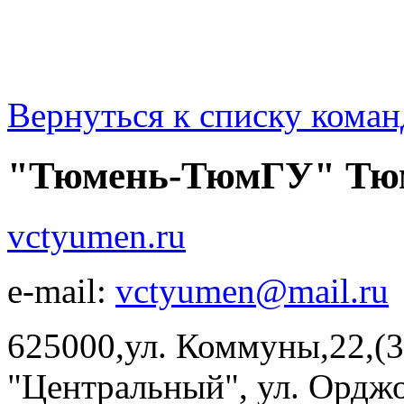
Вернуться к списку коман
"Тюмень-ТюмГУ" Тю
vctyumen.ru
e-mail:
vctyumen@mail.ru
625000,ул. Коммуны,22,(3
"Центральный", ул. Орджон