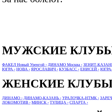
МУЖСКИЕ КЛУБ
ФАКЕЛ Новый Уренгой ›
ДИНАМО Москва ›
ЗЕНИТ-КАЗАНЬ
ЮГРА ›
НОВА ›
ЯРОСЛАВИЧ ›
КУЗБАСС ›
ЕНИСЕЙ ›
ЮГРА
ЖЕНСКИЕ КЛУБ
ДИНАМО ›
ДИНАМО-КАЗАНЬ ›
УРАЛОЧКА-НТМК ›
ЗАРЕЧ
ЛОКОМОТИВ ›
МИНСК ›
ТУЛИЦА ›
СПАРТА ›