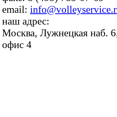
email:
info@volleyservice.
наш адрес:
Москва
,
Лужнецкая наб. 6,
офис 4