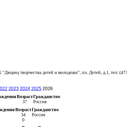
 "Дворец творчества детей и молодежи", пл. Детей, д.1, тел: (473
022
2023
2024
2025
2026
ождения
Возраст
Гражданство
37
Россия
ождения
Возраст
Гражданство
34
Россия
0