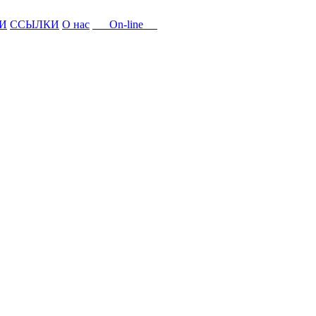
И
ССЫЛКИ
О нас
On-line