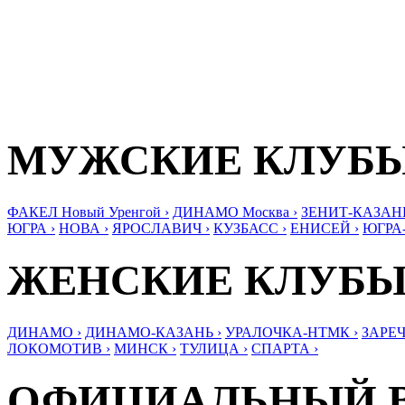
МУЖСКИЕ КЛУБ
ФАКЕЛ Новый Уренгой ›
ДИНАМО Москва ›
ЗЕНИТ-КАЗАНЬ
ЮГРА ›
НОВА ›
ЯРОСЛАВИЧ ›
КУЗБАСС ›
ЕНИСЕЙ ›
ЮГРА
ЖЕНСКИЕ КЛУБ
ДИНАМО ›
ДИНАМО-КАЗАНЬ ›
УРАЛОЧКА-НТМК ›
ЗАРЕЧ
ЛОКОМОТИВ ›
МИНСК ›
ТУЛИЦА ›
СПАРТА ›
ОФИЦИАЛЬНЫЙ 