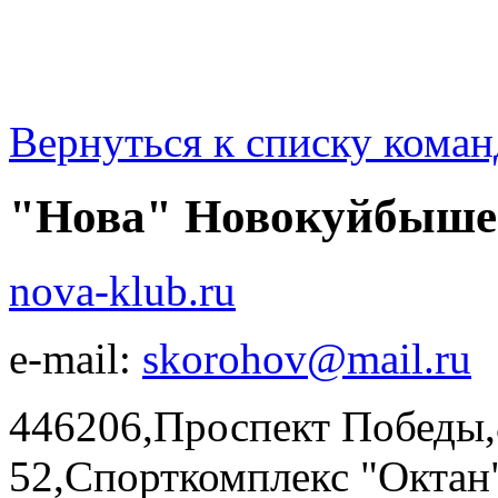
Вернуться к списку коман
"Нова" Новокуйбыше
nova-klub.ru
e-mail:
skorohov@mail.ru
446206,Проспект Победы,8
52,Спорткомплекс "Ок