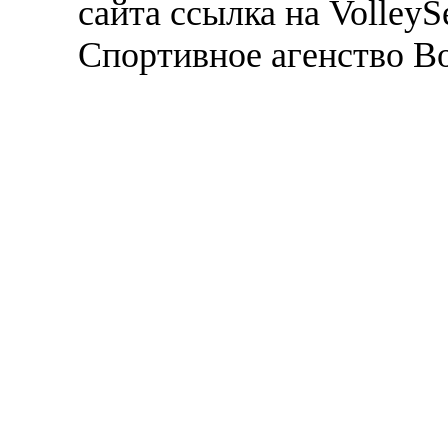
сайта ссылка на VolleyS
Спортивное агенство В