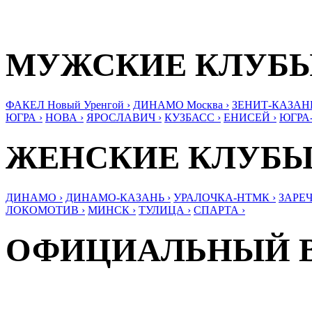
МУЖСКИЕ КЛУБ
ФАКЕЛ Новый Уренгой ›
ДИНАМО Москва ›
ЗЕНИТ-КАЗАНЬ
ЮГРА ›
НОВА ›
ЯРОСЛАВИЧ ›
КУЗБАСС ›
ЕНИСЕЙ ›
ЮГРА
ЖЕНСКИЕ КЛУБ
ДИНАМО ›
ДИНАМО-КАЗАНЬ ›
УРАЛОЧКА-НТМК ›
ЗАРЕЧ
ЛОКОМОТИВ ›
МИНСК ›
ТУЛИЦА ›
СПАРТА ›
ОФИЦИАЛЬНЫЙ 