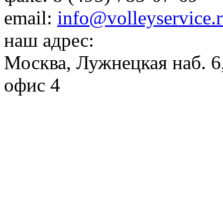
email:
info@volleyservice.
наш адрес:
Москва
,
Лужнецкая наб. 6,
офис 4