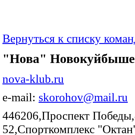
Вернуться к списку коман
"Нова" Новокуйбыше
nova-klub.ru
e-mail:
skorohov@mail.ru
446206,Проспект Победы,8
52,Спорткомплекс "Ок