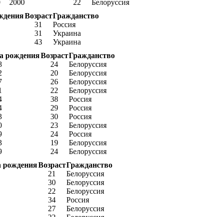
0
2000
22
Белоруссия
ждения
Возраст
Гражданство
31
Россия
31
Украина
43
Украина
а рождения
Возраст
Гражданство
8
24
Белоруссия
2
20
Белоруссия
7
26
Белоруссия
1
22
Белоруссия
4
38
Россия
4
29
Россия
3
30
Россия
0
23
Белоруссия
9
24
Россия
3
19
Белоруссия
9
24
Белоруссия
а рождения
Возраст
Гражданство
21
Белоруссия
30
Белоруссия
22
Белоруссия
34
Россия
27
Белоруссия