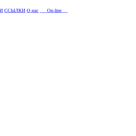
И
ССЫЛКИ
О нас
On-line