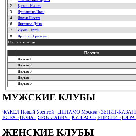
12
Еремин Никита
13
Лукьяненко Иван
14
Лямин Никита
16
Литвинов Денис
17
Жуков Сергей
18
Драгунов Григорий
Итого по команде
Партия
Партия 1
Партия 2
Партия 3
Партия 4
Партия 5
МУЖСКИЕ КЛУБЫ
ФАКЕЛ Новый Уренгой ›
ДИНАМО Москва ›
ЗЕНИТ-КАЗАНЬ
ЮГРА ›
НОВА ›
ЯРОСЛАВИЧ ›
КУЗБАСС ›
ЕНИСЕЙ ›
ЮГРА
ЖЕНСКИЕ КЛУБЫ