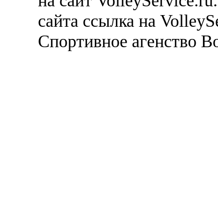
на сайт VolleyService.r
сайта ссылка на VolleyS
Спортивное агенство В