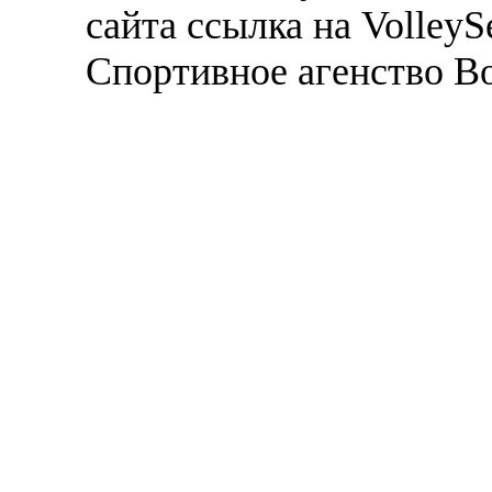
сайта ссылка на VolleyS
Спортивное агенство В