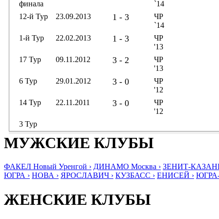
финала
`14
12-й Тур
23.09.2013
1 - 3
ЧР
`14
1-й Тур
22.02.2013
1 - 3
ЧР
'13
17 Тур
09.11.2012
3 - 2
ЧР
'13
6 Тур
29.01.2012
3 - 0
ЧР
'12
14 Тур
22.11.2011
3 - 0
ЧР
'12
3 Тур
МУЖСКИЕ КЛУБЫ
ФАКЕЛ Новый Уренгой ›
ДИНАМО Москва ›
ЗЕНИТ-КАЗАНЬ
ЮГРА ›
НОВА ›
ЯРОСЛАВИЧ ›
КУЗБАСС ›
ЕНИСЕЙ ›
ЮГРА
ЖЕНСКИЕ КЛУБЫ