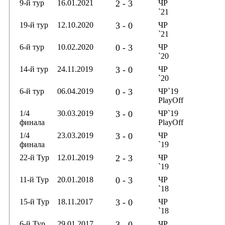
9-й тур
16.01.2021
2 - 3
ЧР
`21
19-й тур
12.10.2020
3 - 0
ЧР
`21
6-й тур
10.02.2020
0 - 3
ЧР
`20
14-й тур
24.11.2019
3 - 0
ЧР
`20
6-й тур
06.04.2019
0 - 3
ЧР`19
PlayOff
1/4
30.03.2019
3 - 0
ЧР`19
финала
PlayOff
1/4
23.03.2019
3 - 0
ЧР
финала
`19
22-й Тур
12.01.2019
2 - 3
ЧР
`19
11-й Тур
20.01.2018
0 - 3
ЧР
`18
15-й Тур
18.11.2017
3 - 0
ЧР
`18
6-й Тур
29.01.2017
3 - 0
ЧР