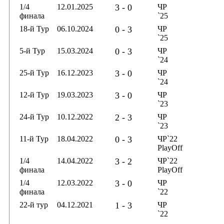
1/4
12.01.2025
3 - 0
ЧР
финала
`25
18-й Тур
06.10.2024
0 - 3
ЧР
`25
5-й Тур
15.03.2024
0 - 3
ЧР
`24
25-й Тур
16.12.2023
3 - 0
ЧР
`24
12-й Тур
19.03.2023
3 - 0
ЧР
`23
24-й Тур
10.12.2022
2 - 3
ЧР
`23
11-й Тур
18.04.2022
0 - 3
ЧР`22
PlayOff
1/4
14.04.2022
3 - 2
ЧР`22
финала
PlayOff
1/4
12.03.2022
3 - 0
ЧР
финала
`22
22-й тур
04.12.2021
1 - 3
ЧР
`22