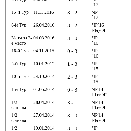
`17
15-й Тур
11.11.2016
3 - 2
ЧР
`17
6-й Тур
26.04.2016
3 - 2
ЧР`16
PlayOff
Матч за 3-
04.03.2016
3 - 0
ЧР
е место
`16
16-й Тур
04.11.2015
0 - 3
ЧР
`16
5-й Тур
10.01.2015
1 - 3
ЧР
`15
10-й Тур
24.10.2014
2 - 3
ЧР
`15
1-й Тур
01.05.2014
0 - 3
ЧР'14
PlayOff
1/2
28.04.2014
3 - 1
ЧР'14
финала
PlayOff
1/2
27.04.2014
3 - 0
ЧР'14
финала
PlayOff
1/2
19.01.2014
3 - 0
ЧР