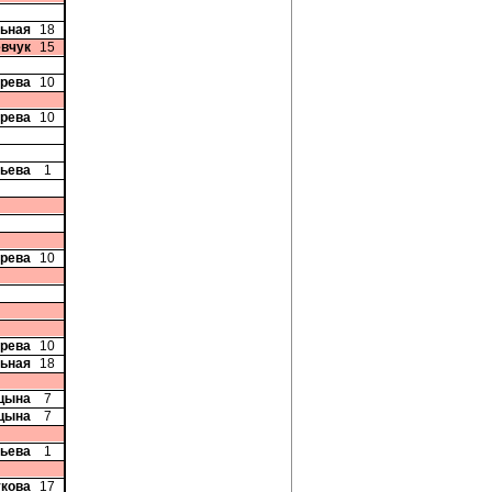
ьная
18
евчук
15
ерева
10
ерева
10
вьева
1
ерева
10
ерева
10
ьная
18
ицына
7
ицына
7
вьева
1
укова
17