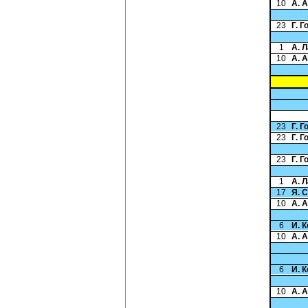
10
А. 
23
Г. 
1
А. 
10
А. 
23
Г. 
23
Г. 
23
Г. 
1
А. 
17
Я. 
10
А. 
6
И. 
10
А. 
6
И. 
10
А. 