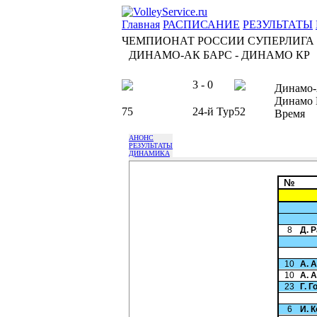
Главная
РАСПИСАНИЕ
РЕЗУЛЬТАТЫ
ЧЕМПИОНАТ РОССИИ СУПЕРЛИГА
ДИНАМО-АК БАРС - ДИНАМО КР
3 - 0
Динамо-
Динамо 
75
24-й Тур
52
Время
АНОНС
РЕЗУЛЬТАТЫ
ДИНАМИКА
№
8
Д. 
10
А. 
10
А. 
23
Г. 
6
И. 