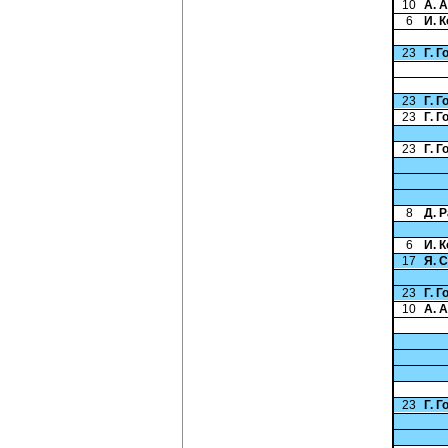
10
А. 
6
И. 
23
Г. 
23
Г. 
23
Г. 
23
Г. 
8
Д. 
6
И. 
17
Я. 
23
Г. 
10
А. 
23
Г. 