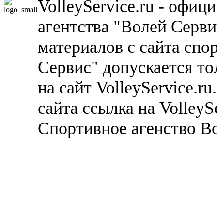
VolleyService.ru - офи
агентства "Волей Серв
материалов с сайта спо
Сервис" допускается то
на сайт VolleyService.r
сайта ссылка на VolleyS
Спортивное агенство В