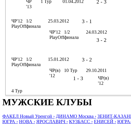
ЧР
1 Тур
01.04.2012
2 - 3
'13
ЧР'12
1/2
25.03.2012
3 - 1
PlayOff
финала
ЧР'12
1/2
24.03.2012
PlayOff
финала
3 - 2
ЧР'12
1/2
15.01.2012
3 - 2
PlayOff
финала
ЧР(в)
10 Тур
29.10.2011
'12
1 - 3
ЧР(в)
'12
4 Тур
МУЖСКИЕ КЛУБЫ
ФАКЕЛ Новый Уренгой ›
ДИНАМО Москва ›
ЗЕНИТ-КАЗАНЬ
ЮГРА ›
НОВА ›
ЯРОСЛАВИЧ ›
КУЗБАСС ›
ЕНИСЕЙ ›
ЮГРА