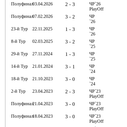
Полуфинал
03.04.2026
2 - 3
ЧР`26
PlayOff
Полуфинал
07.02.2026
3 - 2
ЧР
`26
23-й Тур
22.11.2025
1 - 3
ЧР
`26
8-й Тур
02.03.2025
3 - 2
ЧР
`25
29-й Тур
27.11.2024
1 - 3
ЧР
`25
14-й Тур
21.01.2024
3 - 1
ЧР
`24
18-й Тур
21.10.2023
3 - 0
ЧР
`24
2-й Тур
23.04.2023
2 - 3
ЧР`23
PlayOff
Полуфинал
21.04.2023
3 - 0
ЧР`23
PlayOff
Полуфинал
18.04.2023
3 - 0
ЧР`23
PlayOff