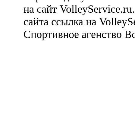
на сайт VolleyService.r
сайта ссылка на VolleyS
Спортивное агенство В