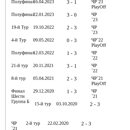
Полуфинал
16.04.2023
3 - 1
ЧР`23
PlayOff
Полуфинал
22.01.2023
3 - 0
ЧР
`23
19-й Тур
19.10.2022
2 - 3
ЧР
`23
4-й Тур
09.05.2022
0 - 3
ЧР`22
PlayOff
Полуфинал
12.03.2022
1 - 3
ЧР
`22
21-й тур
20.11.2021
3 - 1
ЧР
`22
8-й тур
05.04.2021
2 - 3
ЧР`21
PlayOff
Финал
29.12.2020
1 - 3
ЧР
Шести
`21
Группа Б
15-й тур
03.10.2020
2 - 3
ЧР
2-й тур
22.02.2020
2 - 3
`21