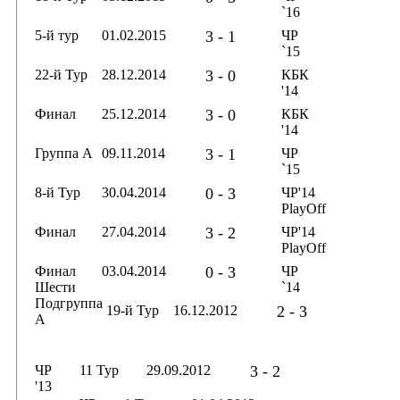
`16
5-й тур
01.02.2015
3 - 1
ЧР
`15
22-й Тур
28.12.2014
3 - 0
КБК
'14
Финал
25.12.2014
3 - 0
КБК
'14
Группа А
09.11.2014
3 - 1
ЧР
`15
8-й Тур
30.04.2014
0 - 3
ЧР'14
PlayOff
Финал
27.04.2014
3 - 2
ЧР'14
PlayOff
Финал
03.04.2014
0 - 3
ЧР
Шести
`14
Подгруппа
19-й Тур
16.12.2012
2 - 3
А
ЧР
11 Тур
29.09.2012
3 - 2
'13