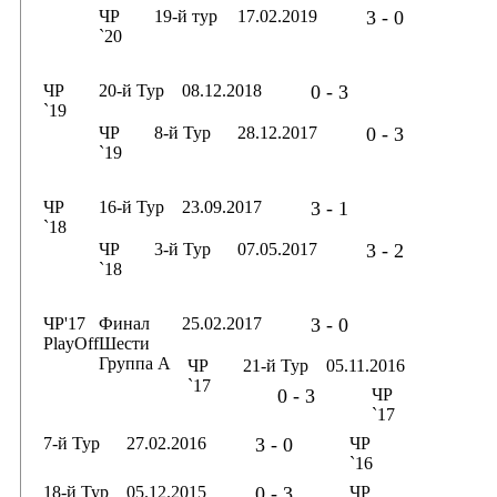
ЧР
19-й тур
17.02.2019
3 - 0
`20
ЧР
20-й Тур
08.12.2018
0 - 3
`19
ЧР
8-й Тур
28.12.2017
0 - 3
`19
ЧР
16-й Тур
23.09.2017
3 - 1
`18
ЧР
3-й Тур
07.05.2017
3 - 2
`18
ЧР'17
Финал
25.02.2017
3 - 0
PlayOff
Шести
Группа А
ЧР
21-й Тур
05.11.2016
`17
0 - 3
ЧР
`17
7-й Тур
27.02.2016
3 - 0
ЧР
`16
18-й Тур
05.12.2015
0 - 3
ЧР