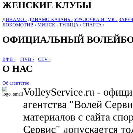
ЖЕНСКИЕ КЛУБЫ
ДИНАМО ›
ДИНАМО-КАЗАНЬ ›
УРАЛОЧКА-НТМК ›
ЗАРЕЧ
ЛОКОМОТИВ ›
МИНСК ›
ТУЛИЦА ›
СПАРТА ›
ОФИЦИАЛЬНЫЙ ВОЛЕЙБ
ВФВ ›
FIVB ›
CEV ›
О НАС
Об агентстве
VolleyService.ru - офи
агентства "Волей Серв
материалов с сайта спо
Сервис" допускается то