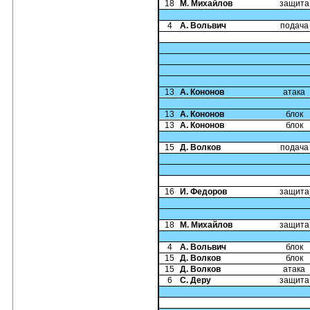
18
М. Михайлов
защита
4
А. Вольвич
подача
13
А. Кононов
атака
13
А. Кононов
блок
13
А. Кононов
блок
15
Д. Волков
подача
16
И. Федоров
защита
18
М. Михайлов
защита
4
А. Вольвич
блок
15
Д. Волков
блок
15
Д. Волков
атака
6
С. Деру
защита