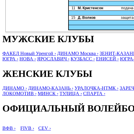
11
М. Кристенсон
подача
15
Д. Волков
защита
МУЖСКИЕ КЛУБЫ
ФАКЕЛ Новый Уренгой ›
ДИНАМО Москва ›
ЗЕНИТ-КАЗАНЬ
ЮГРА ›
НОВА ›
ЯРОСЛАВИЧ ›
КУЗБАСС ›
ЕНИСЕЙ ›
ЮГРА
ЖЕНСКИЕ КЛУБЫ
ДИНАМО ›
ДИНАМО-КАЗАНЬ ›
УРАЛОЧКА-НТМК ›
ЗАРЕЧ
ЛОКОМОТИВ ›
МИНСК ›
ТУЛИЦА ›
СПАРТА ›
ОФИЦИАЛЬНЫЙ ВОЛЕЙБ
ВФВ ›
FIVB ›
CEV ›