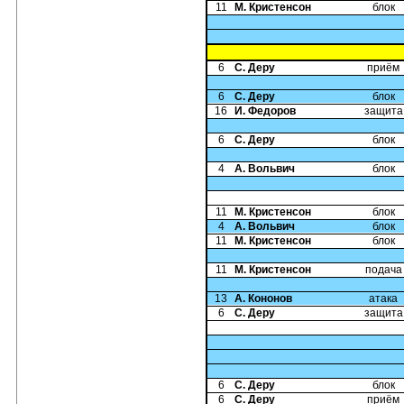
11
М. Кристенсон
блок
6
С. Деру
приём
6
С. Деру
блок
16
И. Федоров
защита
6
С. Деру
блок
4
А. Вольвич
блок
11
М. Кристенсон
блок
4
А. Вольвич
блок
11
М. Кристенсон
блок
11
М. Кристенсон
подача
13
А. Кононов
атака
6
С. Деру
защита
6
С. Деру
блок
6
С. Деру
приём