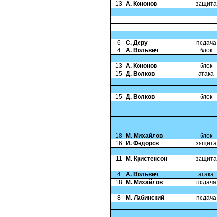
13
А. Кононов
защита
6
С. Деру
подача
4
А. Вольвич
блок
13
А. Кононов
блок
15
Д. Волков
атака
15
Д. Волков
блок
18
М. Михайлов
блок
16
И. Федоров
защита
11
М. Кристенсон
защита
4
А. Вольвич
атака
18
М. Михайлов
подача
8
М. Лабинский
подача