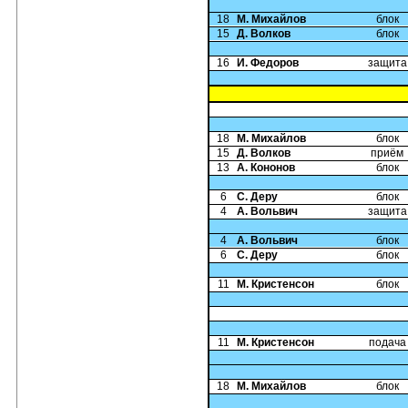
18
М. Михайлов
блок
15
Д. Волков
блок
16
И. Федоров
защита
18
М. Михайлов
блок
15
Д. Волков
приём
13
А. Кононов
блок
6
С. Деру
блок
4
А. Вольвич
защита
4
А. Вольвич
блок
6
С. Деру
блок
11
М. Кристенсон
блок
11
М. Кристенсон
подача
18
М. Михайлов
блок