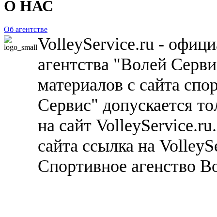
О НАС
Об агентстве
VolleyService.ru - офи
агентства "Волей Серв
материалов с сайта спо
Сервис" допускается то
на сайт VolleyService.r
сайта ссылка на VolleyS
Спортивное агенство В