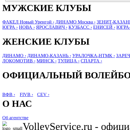
МУЖСКИЕ КЛУБЫ
ФАКЕЛ Новый Уренгой ›
ДИНАМО Москва ›
ЗЕНИТ-КАЗАНЬ
ЮГРА ›
НОВА ›
ЯРОСЛАВИЧ ›
КУЗБАСС ›
ЕНИСЕЙ ›
ЮГРА
ЖЕНСКИЕ КЛУБЫ
ДИНАМО ›
ДИНАМО-КАЗАНЬ ›
УРАЛОЧКА-НТМК ›
ЗАРЕЧ
ЛОКОМОТИВ ›
МИНСК ›
ТУЛИЦА ›
СПАРТА ›
ОФИЦИАЛЬНЫЙ ВОЛЕЙБ
ВФВ ›
FIVB ›
CEV ›
О НАС
Об агентстве
VolleyService.ru - офи