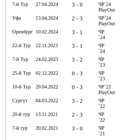
7-й Тур
27.04.2024
3 - 0
ЧР`24
PlayOut
Уфа
13.04.2024
2 - 3
ЧР`24
PlayOut
Оренбург
10.02.2024
3 - 1
ЧР
`24
22-й Тур
22.11.2023
3 - 1
ЧР
`24
7-й Тур
24.02.2023
3 - 2
ЧР
`23
25-й Тур
02.12.2022
0 - 3
ЧР
`23
10-й Тур
29.04.2022
0 - 3
ЧР`22
PlayOut
Сургут
04.03.2022
3 - 2
ЧР
`22
20-й тур
13.11.2021
2 - 3
ЧР
`22
7-й тур
20.02.2021
3 - 0
ЧР
`21