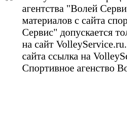
агентства "Волей Серв
материалов с сайта спо
Сервис" допускается то
на сайт VolleyService.r
сайта ссылка на VolleyS
Спортивное агенство В