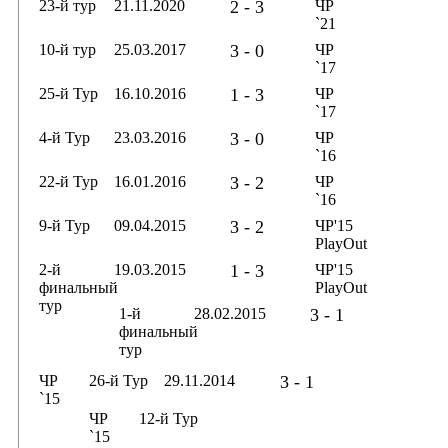
23-й тур
21.11.2020
2 - 3
ЧР
`21
10-й тур
25.03.2017
3 - 0
ЧР
`17
25-й Тур
16.10.2016
1 - 3
ЧР
`17
4-й Тур
23.03.2016
3 - 0
ЧР
`16
22-й Тур
16.01.2016
3 - 2
ЧР
`16
9-й Тур
09.04.2015
3 - 2
ЧР'15
PlayOut
2-й
19.03.2015
1 - 3
ЧР'15
финальный
PlayOut
тур
1-й
28.02.2015
3 - 1
финальный
тур
ЧР
26-й Тур
29.11.2014
3 - 1
`15
ЧР
12-й Тур
`15