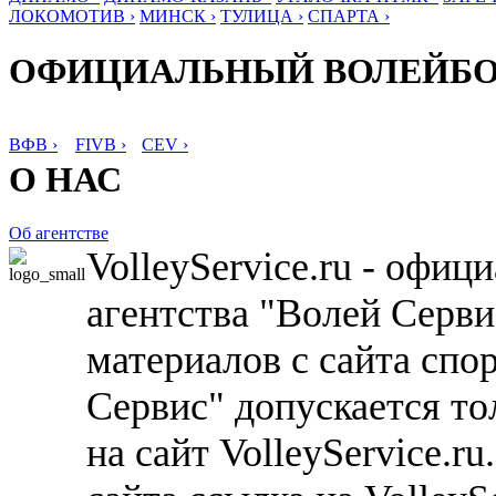
ЛОКОМОТИВ ›
МИНСК ›
ТУЛИЦА ›
СПАРТА ›
ОФИЦИАЛЬНЫЙ ВОЛЕЙБ
ВФВ ›
FIVB ›
CEV ›
О НАС
Об агентстве
VolleyService.ru - офи
агентства "Волей Серв
материалов с сайта спо
Сервис" допускается то
на сайт VolleyService.r