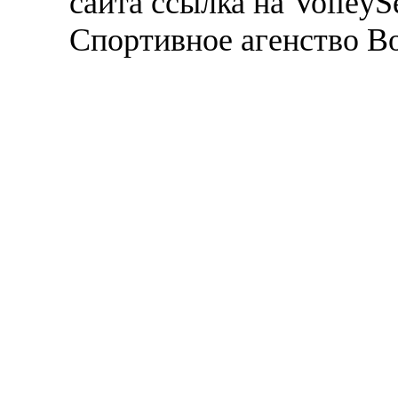
сайта ссылка на VolleyS
Спортивное агенство В