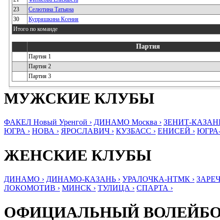
23
Селютина Татьяна
30
Купряшкина Ксения
Итого по команде
Партия
Партия 1
Партия 2
Партия 3
МУЖСКИЕ КЛУБЫ
ФАКЕЛ Новый Уренгой ›
ДИНАМО Москва ›
ЗЕНИТ-КАЗАНЬ
ЮГРА ›
НОВА ›
ЯРОСЛАВИЧ ›
КУЗБАСС ›
ЕНИСЕЙ ›
ЮГРА
ЖЕНСКИЕ КЛУБЫ
ДИНАМО ›
ДИНАМО-КАЗАНЬ ›
УРАЛОЧКА-НТМК ›
ЗАРЕЧ
ЛОКОМОТИВ ›
МИНСК ›
ТУЛИЦА ›
СПАРТА ›
ОФИЦИАЛЬНЫЙ ВОЛЕЙБ