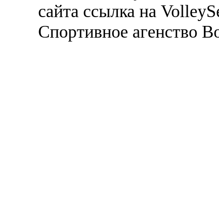
сайта ссылка на VolleyS
Спортивное агенство В