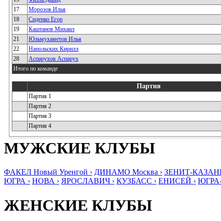
17
Морозов Илья
18
Сиденко Егор
19
Каштанов Михаил
21
Юльмухаметов Илья
22
Напольских Кирилл
28
Аспарухов Аспарух
Итого по команде
Партия
Партия 1
Партия 2
Партия 3
Партия 4
МУЖСКИЕ КЛУБЫ
ФАКЕЛ Новый Уренгой ›
ДИНАМО Москва ›
ЗЕНИТ-КАЗАНЬ
ЮГРА ›
НОВА ›
ЯРОСЛАВИЧ ›
КУЗБАСС ›
ЕНИСЕЙ ›
ЮГРА
ЖЕНСКИЕ КЛУБЫ