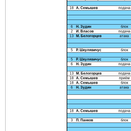
18
А. Семышев
подача
6
Н. Зудин
блок
2
И. Власов
подача
13
М. Белогорцев
атака
5
Р. Шкулявичус
блок
5
Р. Шкулявичус
блок
6
Н. Зудин
подача
13
М. Белогорцев
подача
18
А. Семышев
приём
18
А. Семышев
блок
6
Н. Зудин
атака
18
А. Семышев
подача
3
П. Панков
блок