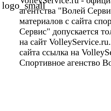
VolleyService.ru - офи
агентства "Волей Серв
материалов с сайта спо
Сервис" допускается то
на сайт VolleyService.r
сайта ссылка на VolleyS
Спортивное агенство В