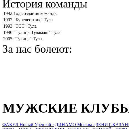
История команды
1992
Год создания команды
1992
"Буревестник" Тула
1993
"ТСТ" Тула
1996
"Тулица-Туламаш" Тула
2005
"Тулица" Тула
За нас болеют:
МУЖСКИЕ КЛУБ
ФАКЕЛ Новый Уренгой ›
ДИНАМО Москва ›
ЗЕНИТ-КАЗАНЬ