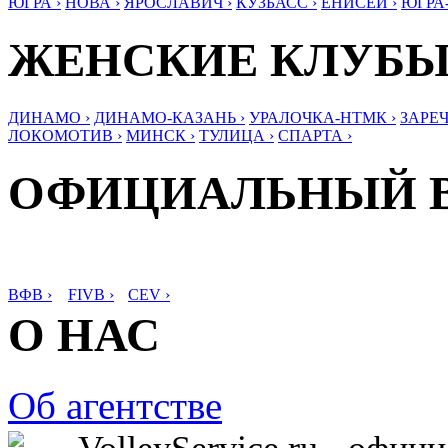
ЮГРА ›
НОВА ›
ЯРОСЛАВИЧ ›
КУЗБАСС ›
ЕНИСЕЙ ›
ЮГРА
ЖЕНСКИЕ КЛУБ
ДИНАМО ›
ДИНАМО-КАЗАНЬ ›
УРАЛОЧКА-НТМК ›
ЗАРЕЧ
ЛОКОМОТИВ ›
МИНСК ›
ТУЛИЦА ›
СПАРТА ›
ОФИЦИАЛЬНЫЙ 
ВФВ ›
FIVB ›
CEV ›
О НАС
Об агентстве