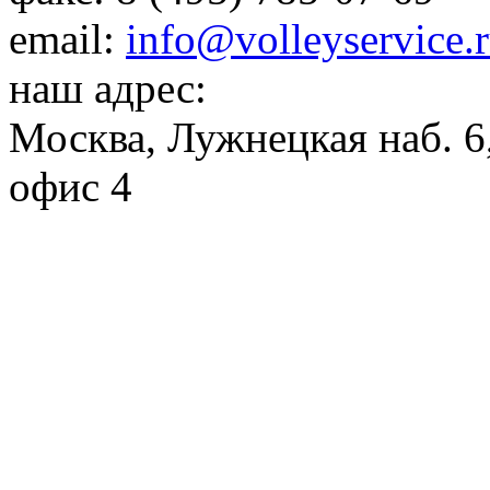
email:
info@volleyservice.
наш адрес:
Москва
,
Лужнецкая наб. 6,
офис 4