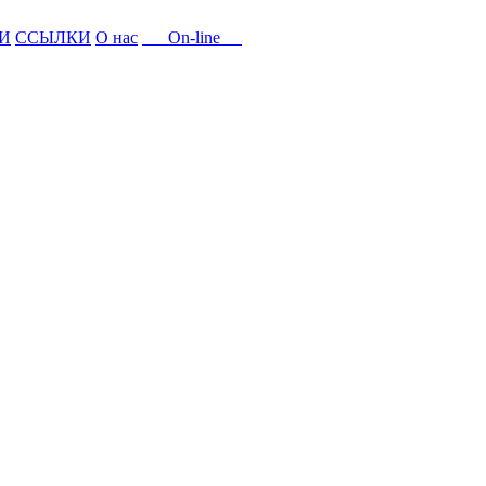
И
ССЫЛКИ
О нас
On-line