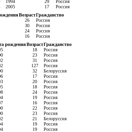
0
1994
29
Россия
4
2005
17
Россия
рождения
Возраст
Гражданство
26
Россия
30
Россия
24
Россия
16
Россия
та рождения
Возраст
Гражданство
05
18
Россия
00
23
Россия
92
31
Россия
02
127
Россия
90
32
Белоруссия
06
17
Россия
03
20
Россия
05
18
Россия
98
24
Россия
04
19
Россия
07
16
Россия
00
22
Россия
00
23
Россия
02
21
Белоруссия
04
19
Россия
04
19
Россия