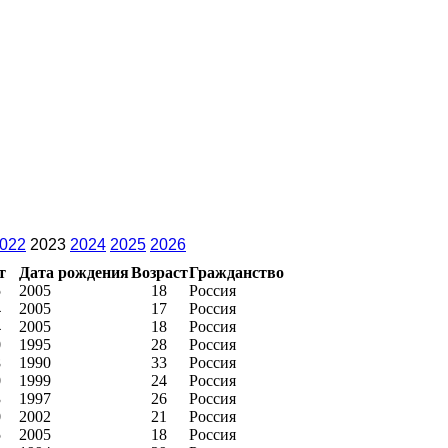
022
2023
2024
2025
2026
т
Дата рождения
Возраст
Гражданство
5
2005
18
Россия
4
2005
17
Россия
4
2005
18
Россия
0
1995
28
Россия
8
1990
33
Россия
0
1999
24
Россия
3
1997
26
Россия
0
2002
21
Россия
5
2005
18
Россия