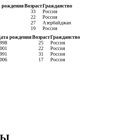
 рождения
Возраст
Гражданство
33
Россия
22
Россия
27
Азербайджан
19
Россия
ата рождения
Возраст
Гражданство
998
25
Россия
001
22
Россия
991
31
Россия
006
17
Россия
БЫ