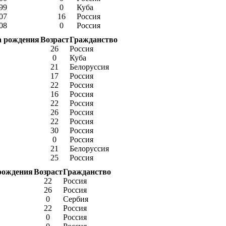
99
0
Куба
07
16
Россия
08
0
Россия
а рождения
Возраст
Гражданство
26
Россия
0
Куба
21
Белоруссия
17
Россия
22
Россия
16
Россия
22
Россия
26
Россия
22
Россия
30
Россия
0
Россия
21
Белоруссия
25
Россия
рождения
Возраст
Гражданство
22
Россия
26
Россия
0
Сербия
22
Россия
0
Россия