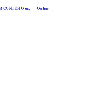
И
ССЫЛКИ
О нас
On-line