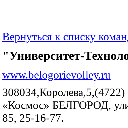
Вернуться к списку коман
"Университет-Техноло
www.belogorievolley.ru
308034,Королева,5,(4722)
«Космос» БЕЛГОРОД, улиц
85, 25-16-77.