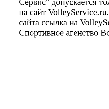
Сервис" допускается то
на сайт VolleyService.r
сайта ссылка на VolleyS
Спортивное агенство В