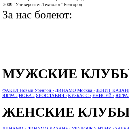
2009
"Университет-Технолог" Белгород
За нас болеют:
МУЖСКИЕ КЛУБ
ФАКЕЛ Новый Уренгой ›
ДИНАМО Москва ›
ЗЕНИТ-КАЗАНЬ
ЮГРА ›
НОВА ›
ЯРОСЛАВИЧ ›
КУЗБАСС ›
ЕНИСЕЙ ›
ЮГРА
ЖЕНСКИЕ КЛУБ
ДИНАМО ›
ДИНАМО-КАЗАНЬ ›
УРАЛОЧКА-НТМК ›
ЗАРЕЧ