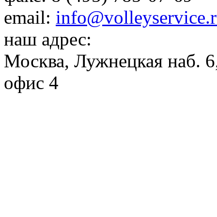
email:
info@volleyservice.
наш адрес:
Москва
,
Лужнецкая наб. 6,
офис 4