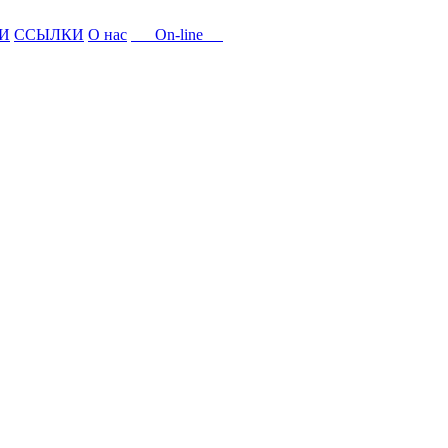
И
ССЫЛКИ
О нас
On-line