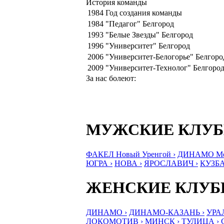
История команды
1984
Год создания команды
1984
"Педагог" Белгород
1993
"Белые Звезды" Белгород
1996
"Университет" Белгород
2006
"Университет-Белогорье" Белгоро
2009
"Университет-Технолог" Белгоро
За нас болеют:
МУЖСКИЕ КЛУ
ФАКЕЛ Новый Уренгой ›
ДИНАМО Мос
ЮГРА ›
НОВА ›
ЯРОСЛАВИЧ ›
КУЗБА
ЖЕНСКИЕ КЛУ
ДИНАМО ›
ДИНАМО-КАЗАНЬ ›
УРА
ЛОКОМОТИВ ›
МИНСК ›
ТУЛИЦА ›