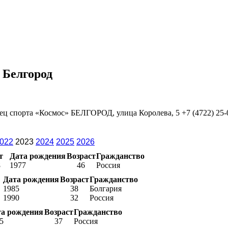
 Белгород
ец спорта «Космос» БЕЛГОРОД, улица Королева, 5 +7 (4722) 25-0
022
2023
2024
2025
2026
т
Дата рождения
Возраст
Гражданство
8
1977
46
Россия
Дата рождения
Возраст
Гражданство
1985
38
Болгария
1990
32
Россия
та рождения
Возраст
Гражданство
5
37
Россия