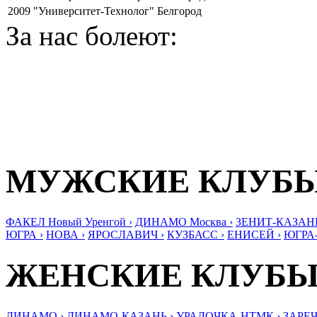
2009
"Университет-Технолог" Белгород
За нас болеют:
МУЖСКИЕ КЛУБ
ФАКЕЛ Новый Уренгой ›
ДИНАМО Москва ›
ЗЕНИТ-КАЗАНЬ
ЮГРА ›
НОВА ›
ЯРОСЛАВИЧ ›
КУЗБАСС ›
ЕНИСЕЙ ›
ЮГРА
ЖЕНСКИЕ КЛУБ
ДИНАМО ›
ДИНАМО-КАЗАНЬ ›
УРАЛОЧКА-НТМК ›
ЗАРЕЧ