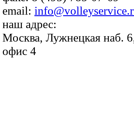
email:
info@volleyservice.
наш адрес:
Москва
,
Лужнецкая наб. 6,
офис 4