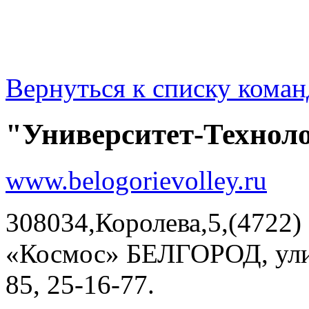
Вернуться к списку коман
"Университет-Техноло
www.belogorievolley.ru
308034,Королева,5,(4722)
«Космос» БЕЛГОРОД, улиц
85, 25-16-77.