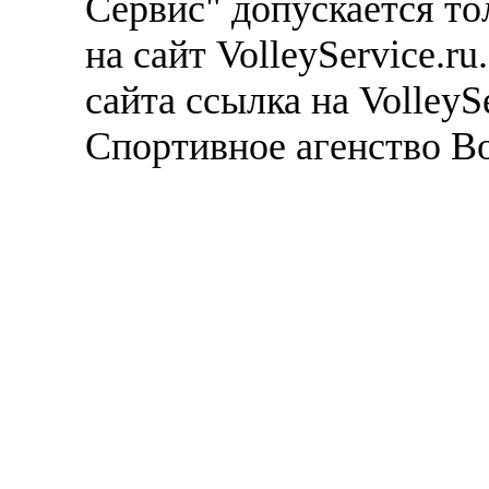
Сервис" допускается то
на сайт VolleyService.r
сайта ссылка на VolleyS
Спортивное агенство В