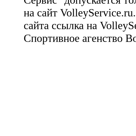
Сервис" допускается то
на сайт VolleyService.r
сайта ссылка на VolleyS
Спортивное агенство В