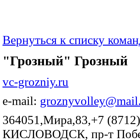
Вернуться к списку коман
"Грозный" Грозный
vc-grozniy.ru
e-mail:
groznyvolley@mail
364051,Мира,83,+7 (8712
КИСЛОВОДСК, пр-т Побе