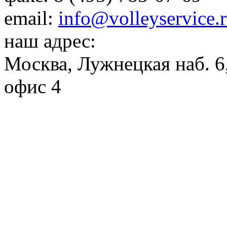
email:
info@volleyservice.
наш адрес:
Москва
,
Лужнецкая наб. 6,
офис 4