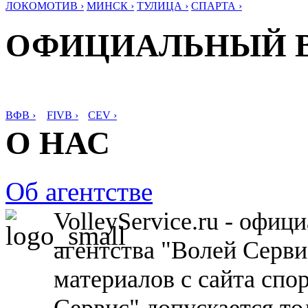
ЛОКОМОТИВ ›
МИНСК ›
ТУЛИЦА ›
СПАРТА ›
ОФИЦИАЛЬНЫЙ 
ВФВ ›
FIVB ›
CEV ›
О НАС
Об агентстве
VolleyService.ru - офи
агентства "Волей Серв
материалов с сайта спо