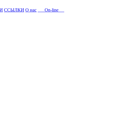
И
ССЫЛКИ
О нас
On-line