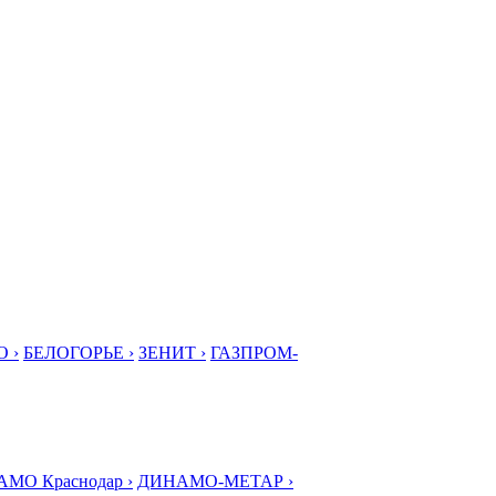
 ›
БЕЛОГОРЬЕ ›
ЗЕНИТ ›
ГАЗПРОМ-
МО Краснодар ›
ДИНАМО-МЕТАР ›