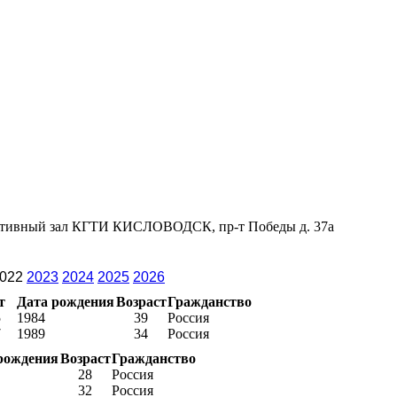
портивный зал КГТИ КИСЛОВОДСК, пр-т Победы д. 37а
022
2023
2024
2025
2026
т
Дата рождения
Возраст
Гражданство
5
1984
39
Россия
7
1989
34
Россия
рождения
Возраст
Гражданство
28
Россия
32
Россия