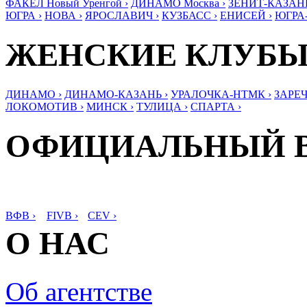
ФАКЕЛ Новый Уренгой ›
ДИНАМО Москва ›
ЗЕНИТ-КАЗАНЬ
ЮГРА ›
НОВА ›
ЯРОСЛАВИЧ ›
КУЗБАСС ›
ЕНИСЕЙ ›
ЮГРА
ЖЕНСКИЕ КЛУБ
ДИНАМО ›
ДИНАМО-КАЗАНЬ ›
УРАЛОЧКА-НТМК ›
ЗАРЕЧ
ЛОКОМОТИВ ›
МИНСК ›
ТУЛИЦА ›
СПАРТА ›
ОФИЦИАЛЬНЫЙ 
ВФВ ›
FIVB ›
CEV ›
О НАС
Об агентстве