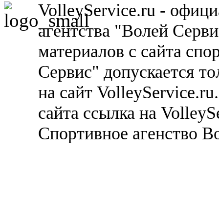
VolleyService.ru - офи
агентства "Волей Серв
материалов с сайта спо
Сервис" допускается то
на сайт VolleyService.r
сайта ссылка на VolleyS
Спортивное агенство В