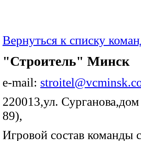
Вернуться к списку коман
"Строитель" Минск
e-mail:
stroitel@vcminsk.c
220013,ул. Сурганова,дом 
89),
Игровой состав команды 