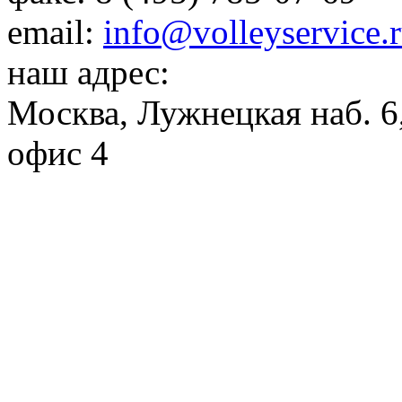
email:
info@volleyservice.
наш адрес:
Москва
,
Лужнецкая наб. 6,
офис 4