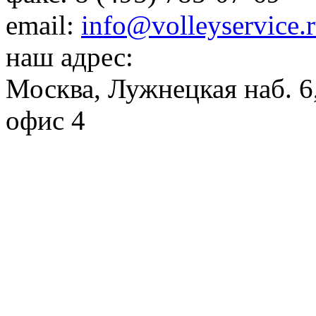
email:
info@volleyservice.
наш адрес:
Москва
,
Лужнецкая наб. 6,
офис 4