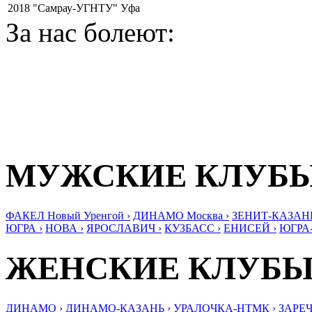
2018
"Самрау-УГНТУ" Уфа
За нас болеют:
МУЖСКИЕ КЛУБ
ФАКЕЛ Новый Уренгой ›
ДИНАМО Москва ›
ЗЕНИТ-КАЗАНЬ
ЮГРА ›
НОВА ›
ЯРОСЛАВИЧ ›
КУЗБАСС ›
ЕНИСЕЙ ›
ЮГРА
ЖЕНСКИЕ КЛУБ
ДИНАМО ›
ДИНАМО-КАЗАНЬ ›
УРАЛОЧКА-НТМК ›
ЗАРЕЧ