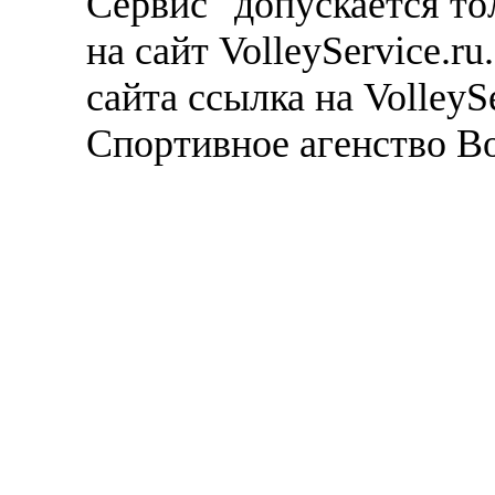
Сервис" допускается то
на сайт VolleyService.r
сайта ссылка на VolleyS
Спортивное агенство В