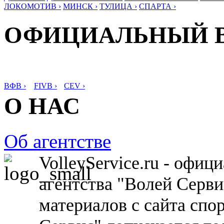
ЛОКОМОТИВ ›
МИНСК ›
ТУЛИЦА ›
СПАРТА ›
ОФИЦИАЛЬНЫЙ 
ВФВ ›
FIVB ›
CEV ›
О НАС
Об агентстве
VolleyService.ru - офи
агентства "Волей Серв
материалов с сайта спо