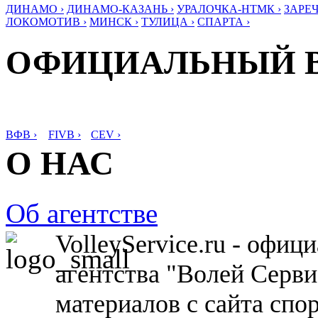
ДИНАМО ›
ДИНАМО-КАЗАНЬ ›
УРАЛОЧКА-НТМК ›
ЗАРЕЧ
ЛОКОМОТИВ ›
МИНСК ›
ТУЛИЦА ›
СПАРТА ›
ОФИЦИАЛЬНЫЙ 
ВФВ ›
FIVB ›
CEV ›
О НАС
Об агентстве
VolleyService.ru - офи
агентства "Волей Серв
материалов с сайта спо