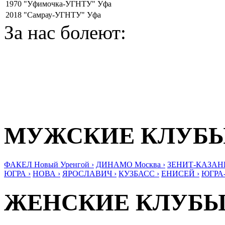
1970
"Уфимочка-УГНТУ" Уфа
2018
"Самрау-УГНТУ" Уфа
За нас болеют:
МУЖСКИЕ КЛУБ
ФАКЕЛ Новый Уренгой ›
ДИНАМО Москва ›
ЗЕНИТ-КАЗАНЬ
ЮГРА ›
НОВА ›
ЯРОСЛАВИЧ ›
КУЗБАСС ›
ЕНИСЕЙ ›
ЮГРА
ЖЕНСКИЕ КЛУБ