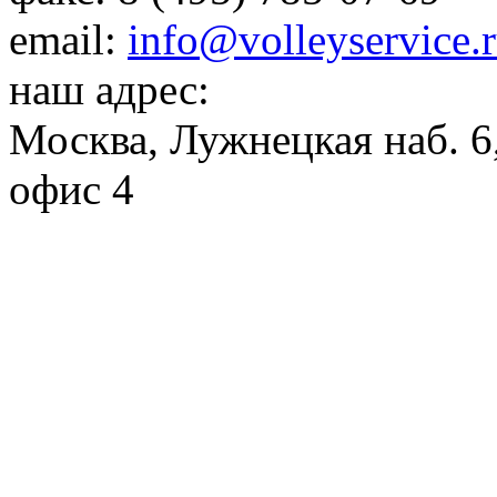
email:
info@volleyservice.
наш адрес:
Москва
,
Лужнецкая наб. 6,
офис 4