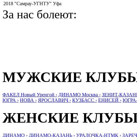
2018
"Самрау-УГНТУ" Уфа
За нас болеют:
МУЖСКИЕ КЛУБ
ФАКЕЛ Новый Уренгой ›
ДИНАМО Москва ›
ЗЕНИТ-КАЗАНЬ
ЮГРА ›
НОВА ›
ЯРОСЛАВИЧ ›
КУЗБАСС ›
ЕНИСЕЙ ›
ЮГРА
ЖЕНСКИЕ КЛУБ
ДИНАМО ›
ДИНАМО-КАЗАНЬ ›
УРАЛОЧКА-НТМК ›
ЗАРЕЧ