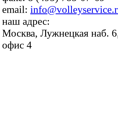
email:
info@volleyservice.
наш адрес:
Москва
,
Лужнецкая наб. 6,
офис 4