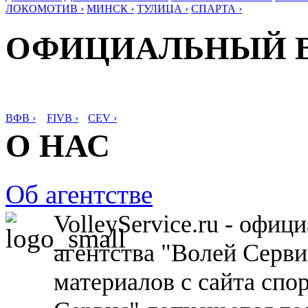
ЛОКОМОТИВ ›
МИНСК ›
ТУЛИЦА ›
СПАРТА ›
ОФИЦИАЛЬНЫЙ 
ВФВ ›
FIVB ›
CEV ›
О НАС
Об агентстве
VolleyService.ru - офи
агентства "Волей Серв
материалов с сайта спо