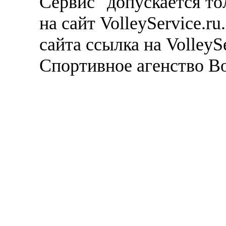
Сервис" допускается то
на сайт VolleyService.r
сайта ссылка на VolleyS
Спортивное агенство В