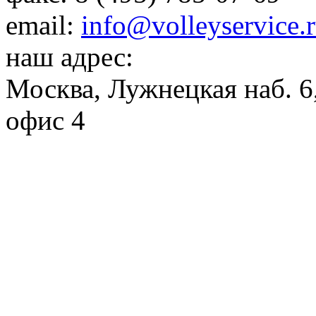
email:
info@volleyservice.
наш адрес:
Москва
,
Лужнецкая наб. 6,
офис 4