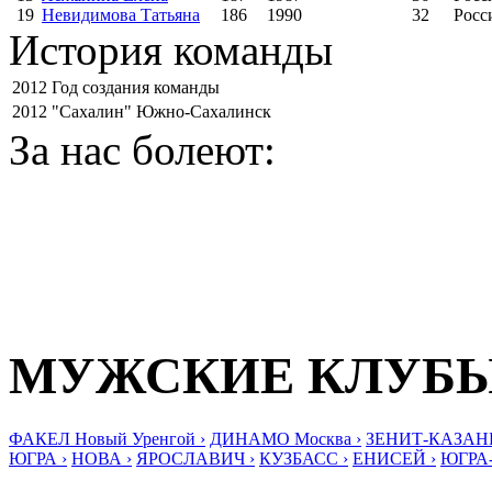
19
Невидимова Татьяна
186
1990
32
Росс
История команды
2012
Год создания команды
2012
"Сахалин" Южно-Сахалинск
За нас болеют:
МУЖСКИЕ КЛУБ
ФАКЕЛ Новый Уренгой ›
ДИНАМО Москва ›
ЗЕНИТ-КАЗАНЬ
ЮГРА ›
НОВА ›
ЯРОСЛАВИЧ ›
КУЗБАСС ›
ЕНИСЕЙ ›
ЮГРА