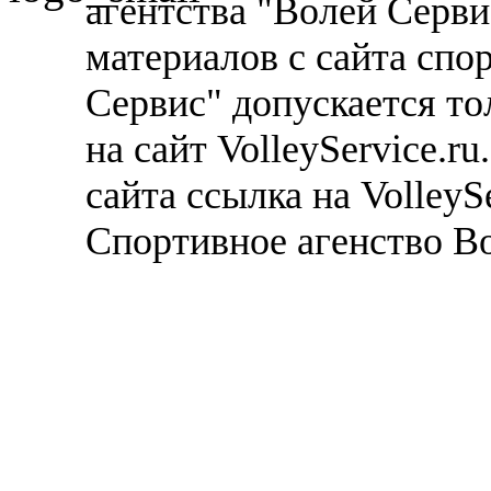
агентства "Волей Серв
материалов с сайта спо
Сервис" допускается то
на сайт VolleyService.r
сайта ссылка на VolleyS
Спортивное агенство В