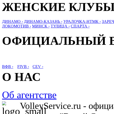
ЖЕНСКИЕ КЛУБ
ДИНАМО ›
ДИНАМО-КАЗАНЬ ›
УРАЛОЧКА-НТМК ›
ЗАРЕЧ
ЛОКОМОТИВ ›
МИНСК ›
ТУЛИЦА ›
СПАРТА ›
ОФИЦИАЛЬНЫЙ 
ВФВ ›
FIVB ›
CEV ›
О НАС
Об агентстве
VolleyService.ru - офи