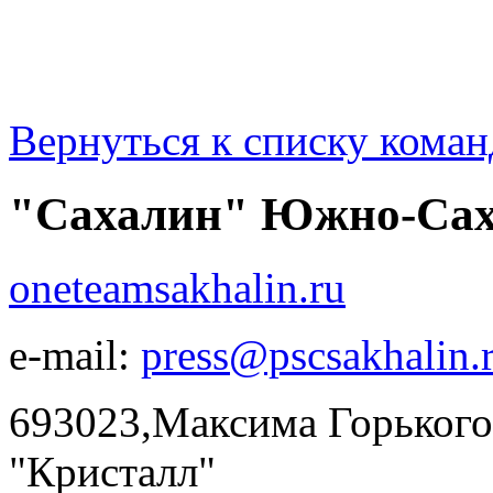
Вернуться к списку коман
"Сахалин" Южно-Сах
oneteamsakhalin.ru
e-mail:
press@pscsakhalin.
693023,Максима Горького,
"Кристалл"