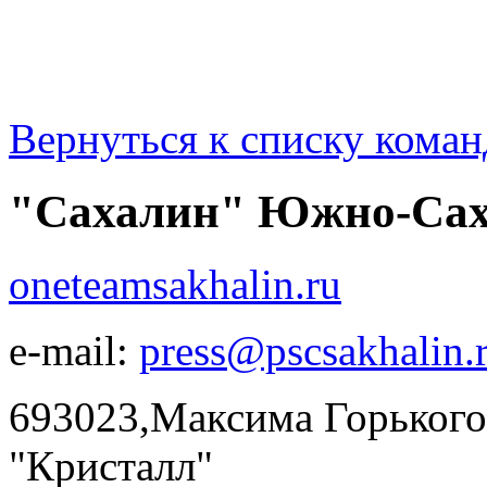
Вернуться к списку коман
"Сахалин" Южно-Сах
oneteamsakhalin.ru
e-mail:
press@pscsakhalin.
693023,Максима Горького,
"Кристалл"