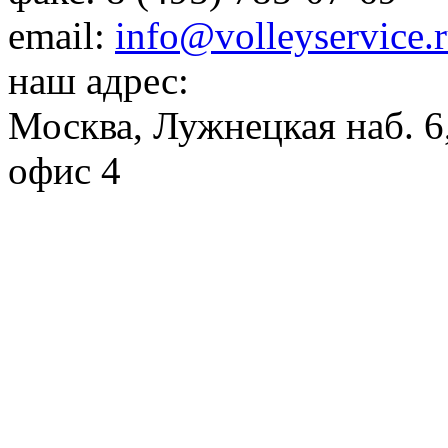
email:
info@volleyservice.
наш адрес:
Москва
,
Лужнецкая наб. 6,
офис 4