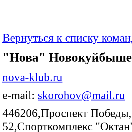
Вернуться к списку коман
"Нова" Новокуйбыше
nova-klub.ru
e-mail:
skorohov@mail.ru
446206,Проспект Победы,8
52,Спорткомплекс "Ок