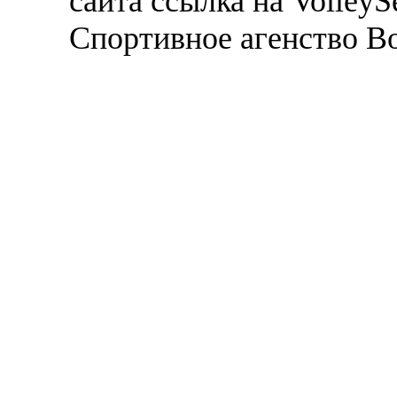
сайта ссылка на VolleyS
Спортивное агенство В