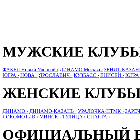
МУЖСКИЕ КЛУБ
ФАКЕЛ Новый Уренгой ›
ДИНАМО Москва ›
ЗЕНИТ-КАЗАНЬ
ЮГРА ›
НОВА ›
ЯРОСЛАВИЧ ›
КУЗБАСС ›
ЕНИСЕЙ ›
ЮГРА
ЖЕНСКИЕ КЛУБ
ДИНАМО ›
ДИНАМО-КАЗАНЬ ›
УРАЛОЧКА-НТМК ›
ЗАРЕЧ
ЛОКОМОТИВ ›
МИНСК ›
ТУЛИЦА ›
СПАРТА ›
ОФИЦИАЛЬНЫЙ 