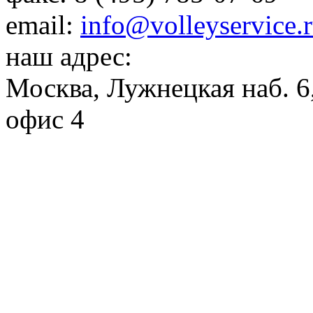
email:
info@volleyservice.
наш адрес:
Москва
,
Лужнецкая наб. 6,
офис 4