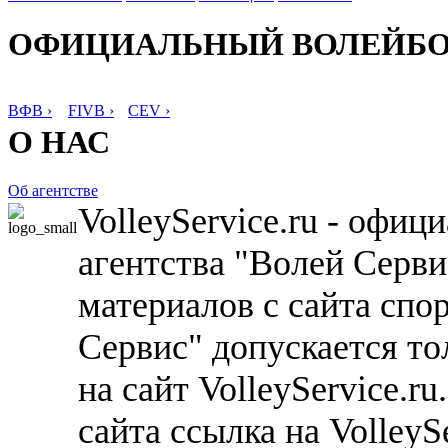
ОФИЦИАЛЬНЫЙ ВОЛЕЙБ
ВФВ ›
FIVB ›
CEV ›
О НАС
Об агентстве
VolleyService.ru - офи
агентства "Волей Серв
материалов с сайта спо
Сервис" допускается то
на сайт VolleyService.r
сайта ссылка на VolleyS