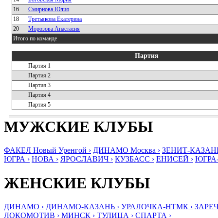
16
Смирнова Юлия
18
Третьякова Екатерина
20
Морозова Анастасия
Итого по команде
Партия
Партия 1
Партия 2
Партия 3
Партия 4
Партия 5
МУЖСКИЕ КЛУБЫ
ФАКЕЛ Новый Уренгой ›
ДИНАМО Москва ›
ЗЕНИТ-КАЗАНЬ
ЮГРА ›
НОВА ›
ЯРОСЛАВИЧ ›
КУЗБАСС ›
ЕНИСЕЙ ›
ЮГРА
ЖЕНСКИЕ КЛУБЫ
ДИНАМО ›
ДИНАМО-КАЗАНЬ ›
УРАЛОЧКА-НТМК ›
ЗАРЕЧ
ЛОКОМОТИВ ›
МИНСК ›
ТУЛИЦА ›
СПАРТА ›