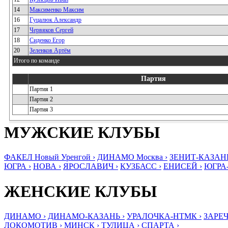
14
Максименко Максим
16
Гуцалюк Александр
17
Червяков Сергей
18
Сиденко Егор
20
Зеленков Артём
Итого по команде
Партия
Партия 1
Партия 2
Партия 3
МУЖСКИЕ КЛУБЫ
ФАКЕЛ Новый Уренгой ›
ДИНАМО Москва ›
ЗЕНИТ-КАЗАНЬ
ЮГРА ›
НОВА ›
ЯРОСЛАВИЧ ›
КУЗБАСС ›
ЕНИСЕЙ ›
ЮГРА
ЖЕНСКИЕ КЛУБЫ
ДИНАМО ›
ДИНАМО-КАЗАНЬ ›
УРАЛОЧКА-НТМК ›
ЗАРЕЧ
ЛОКОМОТИВ ›
МИНСК ›
ТУЛИЦА ›
СПАРТА ›