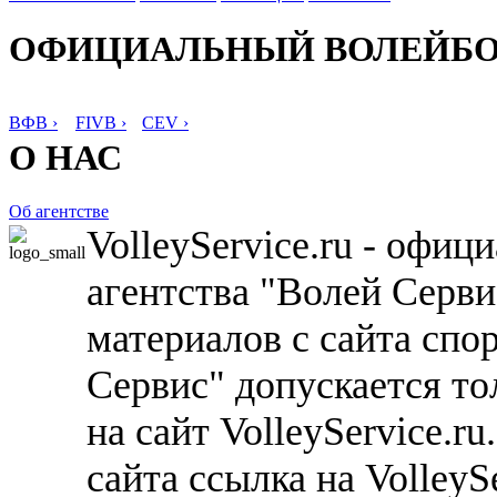
ОФИЦИАЛЬНЫЙ ВОЛЕЙБ
ВФВ ›
FIVB ›
CEV ›
О НАС
Об агентстве
VolleyService.ru - офи
агентства "Волей Серв
материалов с сайта спо
Сервис" допускается то
на сайт VolleyService.r
сайта ссылка на VolleyS