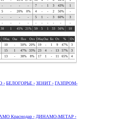
-
-
-
-
7
-
1
3
43%
1
5
-
20%
0%
4
-
-
2
50%
-
-
-
-
-
5
1
-
3
60%
3
-
-
-
-
-
-
-
-
-
-
38
1
45%
21%
59
5
1
33
56%
10
ч
Общ
Ош
Поз
Отл
Общ
Ош
Бл
Оч
%
Оч
10
-
50%
20%
19
-
1
9
47%
3
15
1
47%
33%
23
4
-
13
57%
3
13
-
38%
8%
17
1
-
11
65%
4
 ›
БЕЛОГОРЬЕ ›
ЗЕНИТ ›
ГАЗПРОМ-
МО Краснодар ›
ДИНАМО-МЕТАР ›