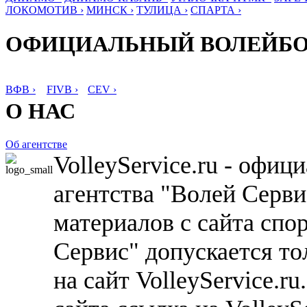
ЛОКОМОТИВ ›
МИНСК ›
ТУЛИЦА ›
СПАРТА ›
ОФИЦИАЛЬНЫЙ ВОЛЕЙБ
ВФВ ›
FIVB ›
CEV ›
О НАС
Об агентстве
VolleyService.ru - офи
агентства "Волей Серв
материалов с сайта спо
Сервис" допускается то
на сайт VolleyService.r