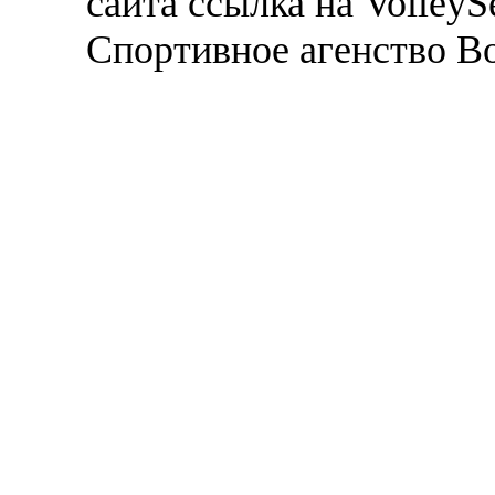
сайта ссылка на VolleyS
Спортивное агенство В