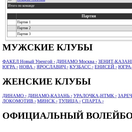
Итого по команде
Партия
Партия 1
Партия 2
Партия 3
МУЖСКИЕ КЛУБЫ
ФАКЕЛ Новый Уренгой ›
ДИНАМО Москва ›
ЗЕНИТ-КАЗАНЬ
ЮГРА ›
НОВА ›
ЯРОСЛАВИЧ ›
КУЗБАСС ›
ЕНИСЕЙ ›
ЮГРА
ЖЕНСКИЕ КЛУБЫ
ДИНАМО ›
ДИНАМО-КАЗАНЬ ›
УРАЛОЧКА-НТМК ›
ЗАРЕЧ
ЛОКОМОТИВ ›
МИНСК ›
ТУЛИЦА ›
СПАРТА ›
ОФИЦИАЛЬНЫЙ ВОЛЕЙБ