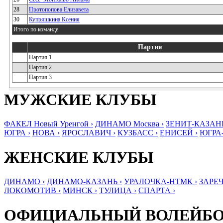
28
Протопопова Елизавета
30
Купряшкина Ксения
Итого по команде
Партия
Партия 1
Партия 2
Партия 3
МУЖСКИЕ КЛУБЫ
ФАКЕЛ Новый Уренгой ›
ДИНАМО Москва ›
ЗЕНИТ-КАЗАНЬ
ЮГРА ›
НОВА ›
ЯРОСЛАВИЧ ›
КУЗБАСС ›
ЕНИСЕЙ ›
ЮГРА
ЖЕНСКИЕ КЛУБЫ
ДИНАМО ›
ДИНАМО-КАЗАНЬ ›
УРАЛОЧКА-НТМК ›
ЗАРЕЧ
ЛОКОМОТИВ ›
МИНСК ›
ТУЛИЦА ›
СПАРТА ›
ОФИЦИАЛЬНЫЙ ВОЛЕЙБ