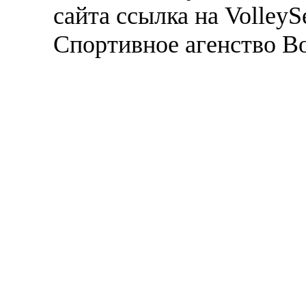
сайта ссылка на VolleyS
Спортивное агенство В