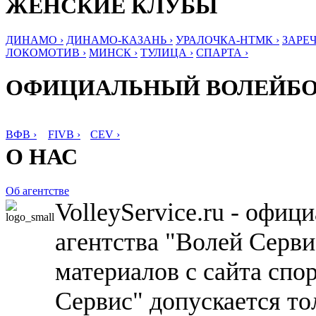
ЖЕНСКИЕ КЛУБЫ
ДИНАМО ›
ДИНАМО-КАЗАНЬ ›
УРАЛОЧКА-НТМК ›
ЗАРЕЧ
ЛОКОМОТИВ ›
МИНСК ›
ТУЛИЦА ›
СПАРТА ›
ОФИЦИАЛЬНЫЙ ВОЛЕЙБ
ВФВ ›
FIVB ›
CEV ›
О НАС
Об агентстве
VolleyService.ru - офи
агентства "Волей Серв
материалов с сайта спо
Сервис" допускается то