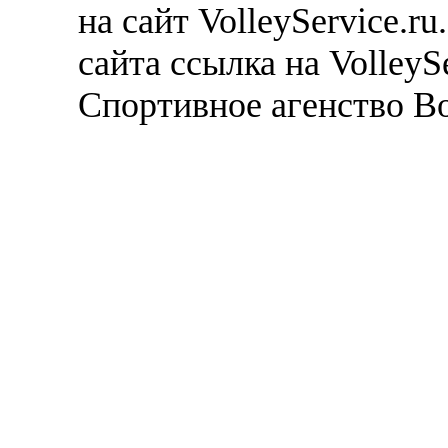
на сайт VolleyService.r
сайта ссылка на VolleyS
Спортивное агенство В