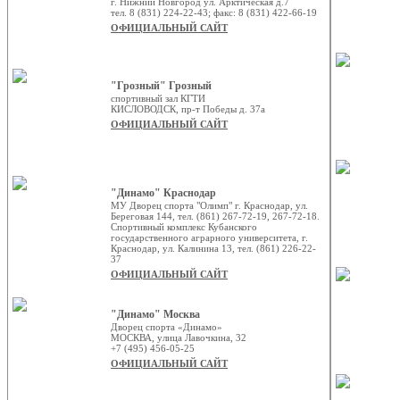
г. Нижний Новгород ул. Арктическая д.7
тел. 8 (831) 224-22-43; факс: 8 (831) 422-66-19
ОФИЦИАЛЬНЫЙ САЙТ
"Грозный" Грозный
спортивный зал КГТИ
КИСЛОВОДСК, пр-т Победы д. 37а
ОФИЦИАЛЬНЫЙ САЙТ
"Динамо" Краснодар
МУ Дворец спорта "Олимп" г. Краснодар, ул.
Береговая 144, тел. (861) 267-72-19, 267-72-18.
Спортивный комплекс Кубанского
государственного аграрного университета, г.
Краснодар, ул. Калинина 13, тел. (861) 226-22-
37
ОФИЦИАЛЬНЫЙ САЙТ
"Динамо" Москва
Дворец спорта «Динамо»
МОСКВА, улица Лавочкина, 32
+7 (495) 456-05-25
ОФИЦИАЛЬНЫЙ САЙТ