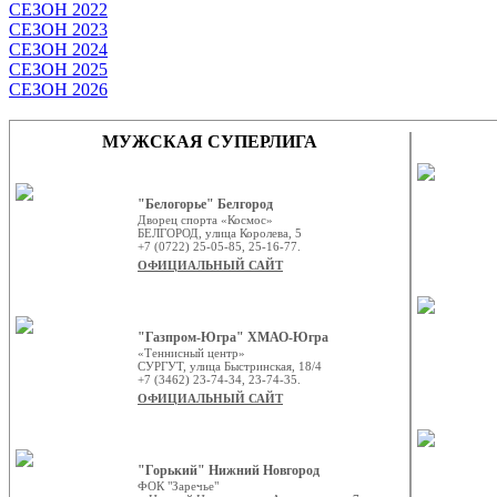
СЕЗОН 2022
СЕЗОН 2023
СЕЗОН 2024
СЕЗОН 2025
СЕЗОН 2026
МУЖСКАЯ СУПЕРЛИГА
"Белогорье" Белгород
Дворец спорта «Космос»
БЕЛГОРОД, улица Королева, 5
+7 (0722) 25-05-85, 25-16-77.
ОФИЦИАЛЬНЫЙ САЙТ
"Газпром-Югра" ХМАО-Югра
«Теннисный центр»
СУРГУТ, улица Быстринская, 18/4
+7 (3462) 23-74-34, 23-74-35.
ОФИЦИАЛЬНЫЙ САЙТ
"Горький" Нижний Новгород
ФОК "Заречье"