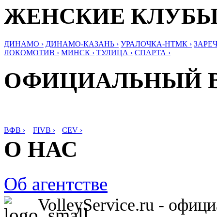
ЖЕНСКИЕ КЛУБ
ДИНАМО ›
ДИНАМО-КАЗАНЬ ›
УРАЛОЧКА-НТМК ›
ЗАРЕЧ
ЛОКОМОТИВ ›
МИНСК ›
ТУЛИЦА ›
СПАРТА ›
ОФИЦИАЛЬНЫЙ 
ВФВ ›
FIVB ›
CEV ›
О НАС
Об агентстве
VolleyService.ru - офи