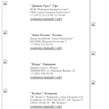
"Динамо-Урал" Уфа
ФОК "Нефтяник Башкортостана"
УФА, улица Генерала Горбатова,5
+7 (3472) 52-23-99, 52-16-66
ОФИЦИАЛЬНЫЙ САЙТ
"Зенит-Казань" Казань
Центр волейбола "Санкт-Петербург"
КАЗАНЬ, Мидхата Булатова, 1
+7 (843) 221-83-01
ОФИЦИАЛЬНЫЙ САЙТ
"Искра" Одинцово
Дворец спорта «Искра»
ОДИНЦОВО, ул. Маршала Жукова, 22
+7 (495) 596-30-98
ОФИЦИАЛЬНЫЙ САЙТ
"Кузбасс" Кемерово
СК "Арена" г. Кемерово, улица Гагарина 124.
Телефоны: 8 (3842) 66-00-84 - СК "Арена" 8
(3842) 39-60-10 - ВК "Кузбасс"
ОФИЦИАЛЬНЫЙ САЙТ