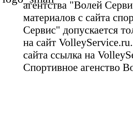
агентства "Волей Серв
материалов с сайта спо
Сервис" допускается то
на сайт VolleyService.r
сайта ссылка на VolleyS
Спортивное агенство В