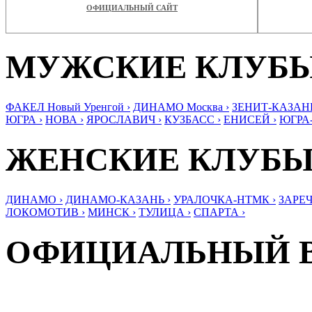
ОФИЦИАЛЬНЫЙ САЙТ
МУЖСКИЕ КЛУБ
ФАКЕЛ Новый Уренгой ›
ДИНАМО Москва ›
ЗЕНИТ-КАЗАНЬ
ЮГРА ›
НОВА ›
ЯРОСЛАВИЧ ›
КУЗБАСС ›
ЕНИСЕЙ ›
ЮГРА
ЖЕНСКИЕ КЛУБ
ДИНАМО ›
ДИНАМО-КАЗАНЬ ›
УРАЛОЧКА-НТМК ›
ЗАРЕЧ
ЛОКОМОТИВ ›
МИНСК ›
ТУЛИЦА ›
СПАРТА ›
ОФИЦИАЛЬНЫЙ 