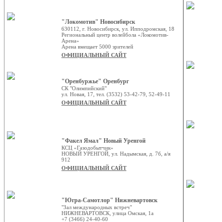
"Локомотив" Новосибирск
630112, г. Новосибирск, ул. Ипподромская, 18
Региональный центр волейбола «Локомотив-
Арена»
Арена вмещает 5000 зрителей
ОФИЦИАЛЬНЫЙ САЙТ
"Оренбуржье" Оренбург
СК "Олимпийский"
ул. Новая, 17, тел. (3532) 53-42-79, 52-49-11
ОФИЦИАЛЬНЫЙ САЙТ
"Факел Ямал" Новый Уренгой
КСЦ «Газодобытчик»
НОВЫЙ УРЕНГОЙ, ул. Надымская, д. 7б, а/я
912
ОФИЦИАЛЬНЫЙ САЙТ
"Югра-Самотлор" Нижневартовск
"Зал международных встреч"
НИЖНЕВАРТОВСК, улица Омская, 1а
+7 (3466) 24-40-60