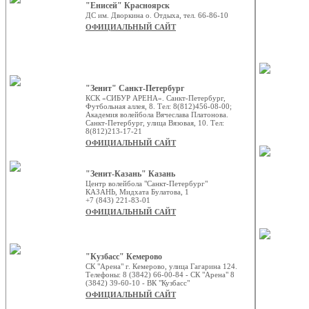
"Енисей" Красноярск
ДС им. Дворкина о. Отдыха, тел. 66-86-10
ОФИЦИАЛЬНЫЙ САЙТ
"Зенит" Санкт-Петербург
КСК «СИБУР АРЕНА». Санкт-Петербург,
Футбольная аллея, 8. Тел: 8(812)456-08-00;
Академия волейбола Вячеслава Платонова.
Санкт-Петербург, улица Вязовая, 10. Тел:
8(812)213-17-21
ОФИЦИАЛЬНЫЙ САЙТ
"Зенит-Казань" Казань
Центр волейбола "Санкт-Петербург"
КАЗАНЬ, Мидхата Булатова, 1
+7 (843) 221-83-01
ОФИЦИАЛЬНЫЙ САЙТ
"Кузбасс" Кемерово
СК "Арена" г. Кемерово, улица Гагарина 124.
Телефоны: 8 (3842) 66-00-84 - СК "Арена" 8
(3842) 39-60-10 - ВК "Кузбасс"
ОФИЦИАЛЬНЫЙ САЙТ