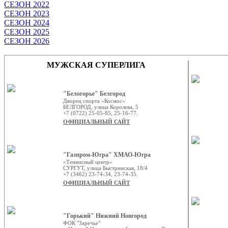
СЕЗОН 2022
СЕЗОН 2023
СЕЗОН 2024
СЕЗОН 2025
СЕЗОН 2026
МУЖСКАЯ СУПЕРЛИГА
"Белогорье" Белгород
Дворец спорта «Космос»
БЕЛГОРОД, улица Королева, 5
+7 (0722) 25-05-85, 25-16-77.
ОФИЦИАЛЬНЫЙ САЙТ
"Газпром-Югра" ХМАО-Югра
«Теннисный центр»
СУРГУТ, улица Быстринская, 18/4
+7 (3462) 23-74-34, 23-74-35.
ОФИЦИАЛЬНЫЙ САЙТ
"Горький" Нижний Новгород
ФОК "Заречье"