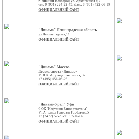
г. Нижний Новгород ул. Арктическая д.7
тел. 8 (831) 224-22-43; факс: 8 (831) 422-66-19
ОФИЦИАЛЬНЫЙ САЙТ
"Динамо" Ленинградская область
ул.Ленинградская,11
ОФИЦИАЛЬНЫЙ САЙТ
"Динамо" Москва
Дворец спорта «Динамо»
МОСКВА, улица Лавочкина, 32
+7 (495) 456-05-25
ОФИЦИАЛЬНЫЙ САЙТ
"Динамо-Урал" Уфа
ФОК "Нефтяник Башкортостана"
УФА, улица Генерала Горбатова,5
+7 (3472) 52-23-99, 52-16-66
ОФИЦИАЛЬНЫЙ САЙТ