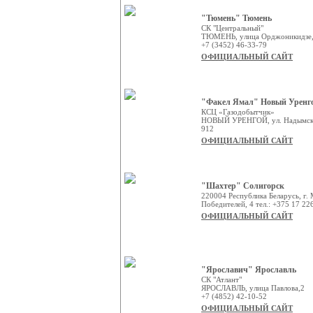
"Тюмень" Тюмень
СК "Центральный"
ТЮМЕНЬ, улица Орджоникидзе,
+7 (3452) 46-33-79
ОФИЦИАЛЬНЫЙ САЙТ
"Факел Ямал" Новый Уренг
КСЦ «Газодобытчик»
НОВЫЙ УРЕНГОЙ, ул. Надымская,
912
ОФИЦИАЛЬНЫЙ САЙТ
"Шахтер" Солигорск
220004 Республика Беларусь, г. 
Победителей, 4 тел.: +375 17 22
ОФИЦИАЛЬНЫЙ САЙТ
"Ярославич" Ярославль
СК "Атлант"
ЯРОСЛАВЛЬ, улица Павлова,2
+7 (4852) 42-10-52
ОФИЦИАЛЬНЫЙ САЙТ