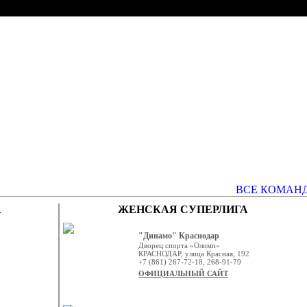
ВСЕ КОМАН
А
ЖЕНСКАЯ СУПЕРЛИГА
"Динамо" Краснодар
Дворец спорта «Олимп»
КРАСНОДАР, улица Красная, 192
+7 (861) 267-72-18, 268-91-79
ОФИЦИАЛЬНЫЙ САЙТ