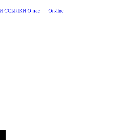
И
ССЫЛКИ
О нас
On-line