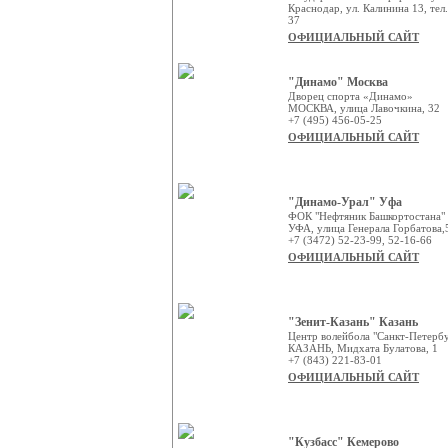
Краснодар, ул. Калинина 13, тел.
37
ОФИЦИАЛЬНЫЙ САЙТ
"Динамо" Москва
Дворец спорта «Динамо»
МОСКВА, улица Лавочкина, 32
+7 (495) 456-05-25
ОФИЦИАЛЬНЫЙ САЙТ
"Динамо-Урал" Уфа
ФОК "Нефтяник Башкортостана"
УФА, улица Генерала Горбатова,
+7 (3472) 52-23-99, 52-16-66
ОФИЦИАЛЬНЫЙ САЙТ
"Зенит-Казань" Казань
Центр волейбола "Санкт-Петерб
КАЗАНЬ, Мидхата Булатова, 1
+7 (843) 221-83-01
ОФИЦИАЛЬНЫЙ САЙТ
"Кузбасс" Кемерово