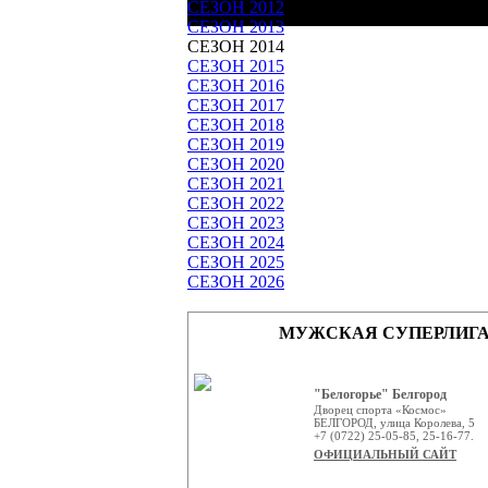
СЕЗОН 2012
СЕЗОН 2013
СЕЗОН 2014
СЕЗОН 2015
СЕЗОН 2016
СЕЗОН 2017
СЕЗОН 2018
СЕЗОН 2019
СЕЗОН 2020
СЕЗОН 2021
СЕЗОН 2022
СЕЗОН 2023
СЕЗОН 2024
СЕЗОН 2025
СЕЗОН 2026
МУЖСКАЯ СУПЕРЛИГ
"Белогорье" Белгород
Дворец спорта «Космос»
БЕЛГОРОД, улица Королева, 5
+7 (0722) 25-05-85, 25-16-77.
ОФИЦИАЛЬНЫЙ САЙТ