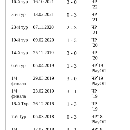
16-й тур
16.10.2021
3 - 0
ЧР
`22
3-й тур
13.02.2021
0 - 3
ЧР
`21
23-й тур
07.11.2020
2 - 3
ЧР
`21
10-й тур
09.02.2020
1 - 3
ЧР
`20
14-й тур
25.11.2019
3 - 0
ЧР
`20
6-й тур
05.04.2019
1 - 3
ЧР`19
PlayOff
1/4
29.03.2019
3 - 0
ЧР`19
финала
PlayOff
1/4
23.02.2019
3 - 1
ЧР
финала
`19
18-й Тур
26.12.2018
1 - 3
ЧР
`19
7-й Тур
05.03.2018
0 - 3
ЧР'18
PlayOff
1/4
17.02.2018
3 - 1
ЧР'18