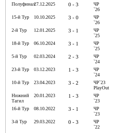
Полуфинал
27.12.2025
0 - 3
ЧР
`26
15-й Тур
10.10.2025
3 - 0
ЧР
`26
2-й Тур
12.01.2025
3 - 1
ЧР
`25
18-й Тур
06.10.2024
3 - 1
ЧР
`25
5-й Тур
02.03.2024
2 - 3
ЧР
`24
23-й Тур
03.12.2023
1 - 3
ЧР
`24
10-й Тур
23.04.2023
3 - 2
ЧР`23
PlayOut
Нижний
20.01.2023
1 - 3
ЧР
Тагил
`23
16-й Тур
08.10.2022
3 - 1
ЧР
`23
3-й Тур
29.03.2022
0 - 3
ЧР
`22