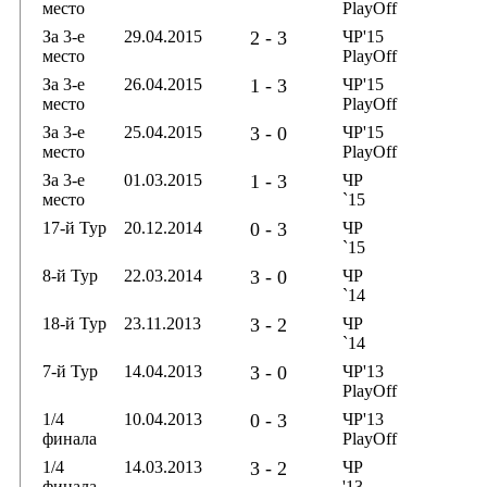
место
PlayOff
За 3-е
29.04.2015
2 - 3
ЧР'15
место
PlayOff
За 3-е
26.04.2015
1 - 3
ЧР'15
место
PlayOff
За 3-е
25.04.2015
3 - 0
ЧР'15
место
PlayOff
За 3-е
01.03.2015
1 - 3
ЧР
место
`15
17-й Тур
20.12.2014
0 - 3
ЧР
`15
8-й Тур
22.03.2014
3 - 0
ЧР
`14
18-й Тур
23.11.2013
3 - 2
ЧР
`14
7-й Тур
14.04.2013
3 - 0
ЧР'13
PlayOff
1/4
10.04.2013
0 - 3
ЧР'13
финала
PlayOff
1/4
14.03.2013
3 - 2
ЧР
финала
'13