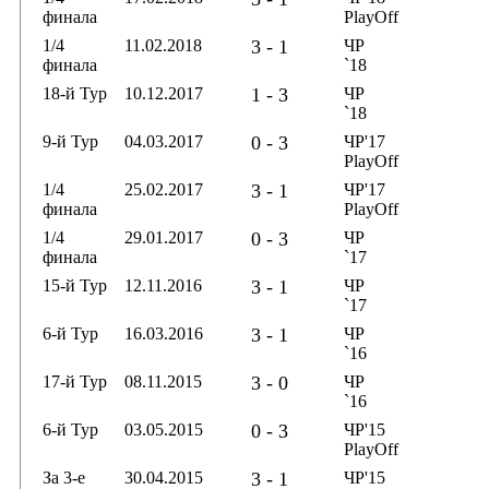
финала
PlayOff
1/4
11.02.2018
3 - 1
ЧР
финала
`18
18-й Тур
10.12.2017
1 - 3
ЧР
`18
9-й Тур
04.03.2017
0 - 3
ЧР'17
PlayOff
1/4
25.02.2017
3 - 1
ЧР'17
финала
PlayOff
1/4
29.01.2017
0 - 3
ЧР
финала
`17
15-й Тур
12.11.2016
3 - 1
ЧР
`17
6-й Тур
16.03.2016
3 - 1
ЧР
`16
17-й Тур
08.11.2015
3 - 0
ЧР
`16
6-й Тур
03.05.2015
0 - 3
ЧР'15
PlayOff
За 3-е
30.04.2015
3 - 1
ЧР'15