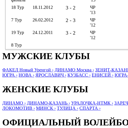
18 Тур
18.11.2012
3 - 2
ЧР
'13
7 Тур
26.02.2012
2 - 3
ЧР
'12
19 Тур
24.12.2011
3 - 2
ЧР
'12
8 Тур
МУЖСКИЕ КЛУБЫ
ФАКЕЛ Новый Уренгой ›
ДИНАМО Москва ›
ЗЕНИТ-КАЗАНЬ
ЮГРА ›
НОВА ›
ЯРОСЛАВИЧ ›
КУЗБАСС ›
ЕНИСЕЙ ›
ЮГРА
ЖЕНСКИЕ КЛУБЫ
ДИНАМО ›
ДИНАМО-КАЗАНЬ ›
УРАЛОЧКА-НТМК ›
ЗАРЕЧ
ЛОКОМОТИВ ›
МИНСК ›
ТУЛИЦА ›
СПАРТА ›
ОФИЦИАЛЬНЫЙ ВОЛЕЙБ