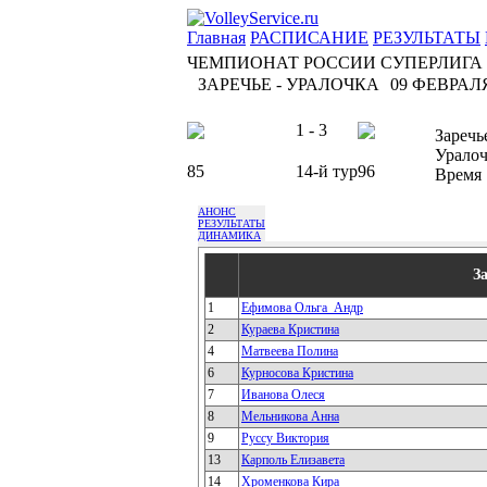
Главная
РАСПИСАНИЕ
РЕЗУЛЬТАТЫ
ЧЕМПИОНАТ РОССИИ СУПЕРЛИГА
ЗАРЕЧЬЕ - УРАЛОЧКА
09 ФЕВРАЛЯ 
1 - 3
Заречь
Уралоч
85
14-й тур
96
Время
АНОНС
РЕЗУЛЬТАТЫ
ДИНАМИКА
З
1
Ефимова Ольга_Андр
2
Кураева Кристина
4
Матвеева Полина
6
Курносова Кристина
7
Иванова Олеся
8
Мельникова Анна
9
Руссу Виктория
13
Карполь Елизавета
14
Хроменкова Кира