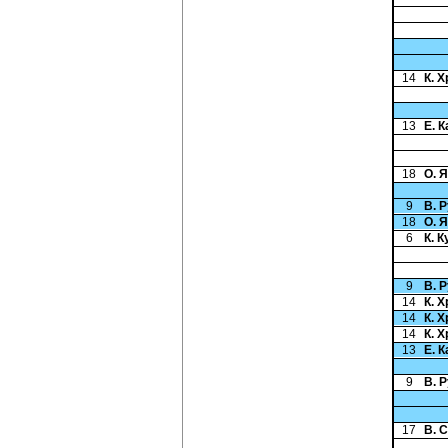
14
К. 
13
Е. 
18
О. 
9
В. 
18
О. 
6
К. 
9
В. 
14
К. 
14
К. 
14
К. 
13
Е. 
9
В. 
17
В. 