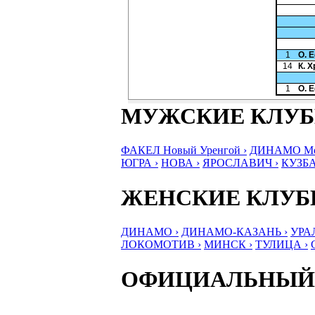
1
О. 
14
К. 
1
О. 
МУЖСКИЕ КЛУ
ФАКЕЛ Новый Уренгой ›
ДИНАМО Мос
ЮГРА ›
НОВА ›
ЯРОСЛАВИЧ ›
КУЗБА
ЖЕНСКИЕ КЛУ
ДИНАМО ›
ДИНАМО-КАЗАНЬ ›
УРА
ЛОКОМОТИВ ›
МИНСК ›
ТУЛИЦА ›
ОФИЦИАЛЬНЫЙ