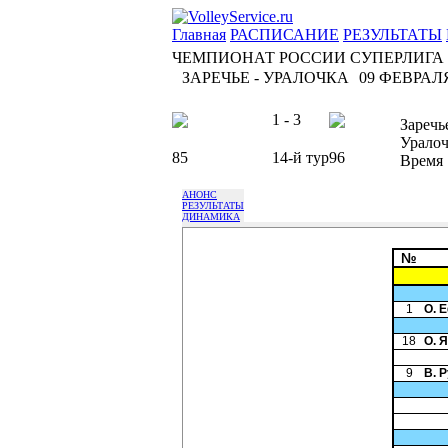
Главная
РАСПИСАНИЕ
РЕЗУЛЬТАТЫ
ЧЕМПИОНАТ РОССИИ СУПЕРЛИГА
ЗАРЕЧЬЕ - УРАЛОЧКА
09 ФЕВРАЛЯ 
1 - 3
Заречь
Уралоч
85
14-й тур
96
Время
АНОНС
РЕЗУЛЬТАТЫ
ДИНАМИКА
№
1
О. 
18
О. 
9
В. 