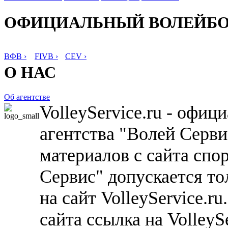
ОФИЦИАЛЬНЫЙ ВОЛЕЙБ
ВФВ ›
FIVB ›
CEV ›
О НАС
Об агентстве
VolleyService.ru - офи
агентства "Волей Серв
материалов с сайта спо
Сервис" допускается то
на сайт VolleyService.r
сайта ссылка на VolleyS