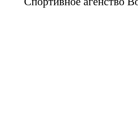
Спортивное агенство В