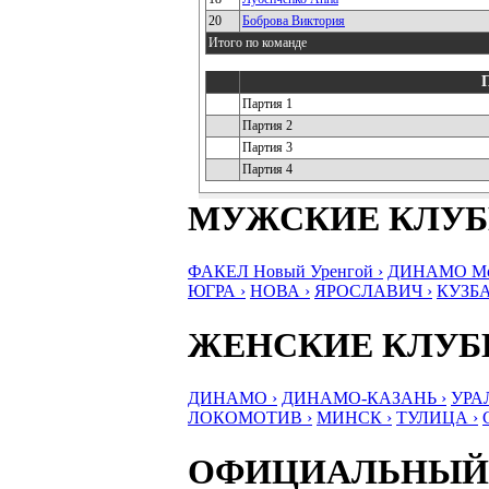
20
Боброва Виктория
Итого по команде
Партия 1
Партия 2
Партия 3
Партия 4
МУЖСКИЕ КЛУ
ФАКЕЛ Новый Уренгой ›
ДИНАМО Мос
ЮГРА ›
НОВА ›
ЯРОСЛАВИЧ ›
КУЗБА
ЖЕНСКИЕ КЛУ
ДИНАМО ›
ДИНАМО-КАЗАНЬ ›
УРА
ЛОКОМОТИВ ›
МИНСК ›
ТУЛИЦА ›
ОФИЦИАЛЬНЫЙ